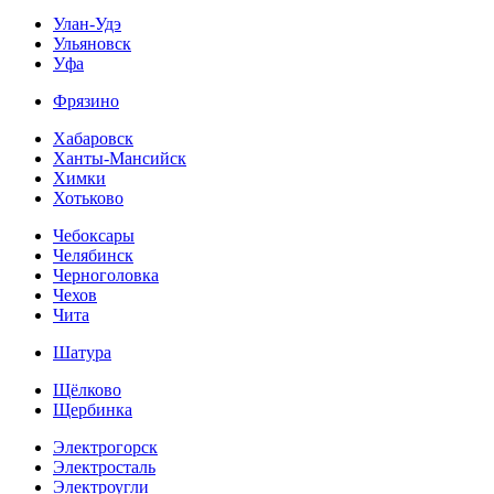
Улан-Удэ
Ульяновск
Уфа
Фрязино
Хабаровск
Ханты-Мансийск
Химки
Хотьково
Чебоксары
Челябинск
Черноголовка
Чехов
Чита
Шатура
Щёлково
Щербинка
Электрогорск
Электросталь
Электроугли