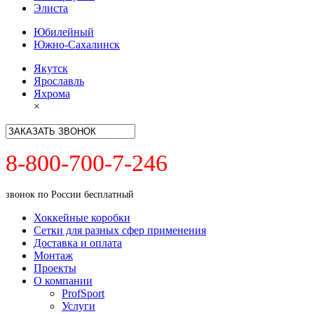
Элиста
Юбилейный
Южно-Сахалинск
Якутск
Ярославль
Яхрома
×
8-800-700-7-246
звонок по России бесплатный
Хоккейные коробки
Сетки для разных сфер применения
Доставка и оплата
Монтаж
Проекты
О компании
ProfSport
Услуги