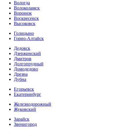
Вологда
Волоколамск
Воронеж
Воскресенск
Высоковск
Голицыно
Горно-Алтайск
Дедовск
Дзержинский
Дмитров
Долгопрудный
Домодедово
Дрезна
Дубна
Егорьевск
Екатеринбург
Железнодорожный
Жуковский
Зарайск
Звенигород