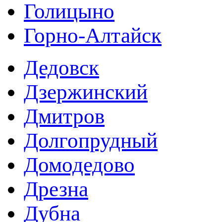
Голицыно
Горно-Алтайск
Дедовск
Дзержинский
Дмитров
Долгопрудный
Домодедово
Дрезна
Дубна