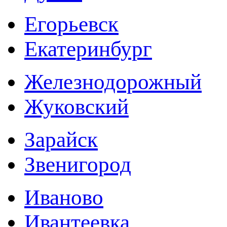
Егорьевск
Екатеринбург
Железнодорожный
Жуковский
Зарайск
Звенигород
Иваново
Ивантеевка