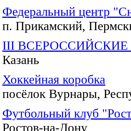
Федеральный центр "Сн
п. Прикамский, Пермск
III ВСЕРОССИЙСКИЕ 
Казань
Хоккейная коробка
посёлок Вурнары, Респ
Футбольный клуб "Росто
Ростов-на-Дону