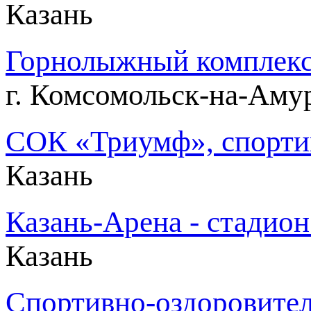
Казань
Горнолыжный комплекс 
г. Комсомольск-на-Аму
СОК «Триумф», спорти
Казань
Казань-Арена - стадион
Казань
Спортивно-оздоровител