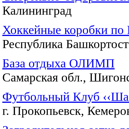
Калининград
Хоккейные коробки по Р
Республика Башкортос
База отдыха ОЛИМП
Самарская обл., Шигон
Футбольный Клуб ‹‹Шахт
г. Прокопьевск, Кемеро