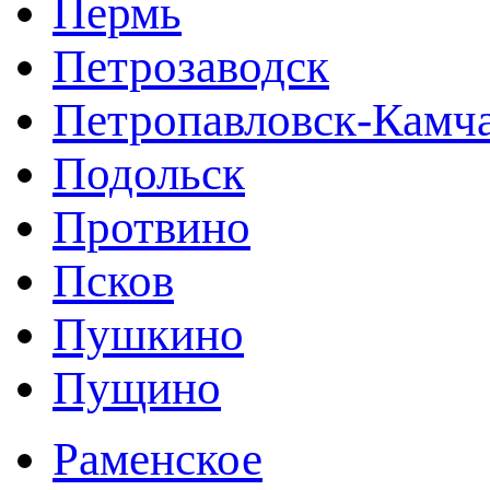
Пермь
Петрозаводск
Петропавловск-Камч
Подольск
Протвино
Псков
Пушкино
Пущино
Раменское