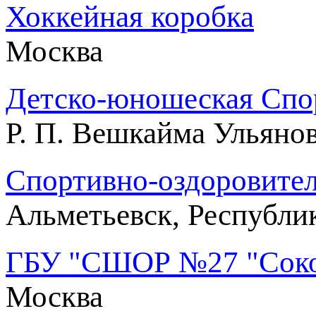
Хоккейная коробка
Москва
Детско-юношеская Спор
Р. П. Вешкайма Ульяно
Спортивно-оздоровител
Альметьевск, Республи
ГБУ "СШОР №27 "Сокол
Москва