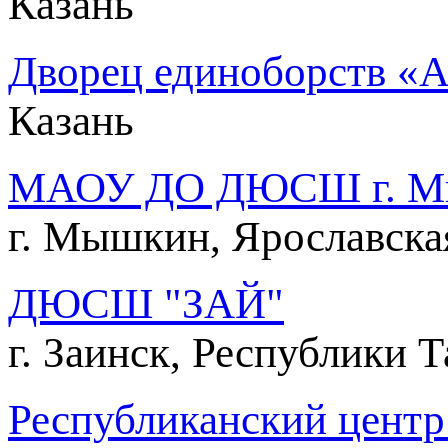
Казань
Дворец единоборств «Ак 
Казань
МАОУ ДО ДЮСШ г. Мыш
г. Мышкин, Ярославска
ДЮСШ "ЗАЙ"
г. Заинск, Республики 
Республиканский центр 