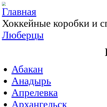
Хоккейные коробки и с
Люберцы
Абакан
Анадырь
Апрелевка
Архангельск