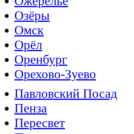
Ожерелье
Озёры
Омск
Орёл
Оренбург
Орехово-Зуево
Павловский Посад
Пенза
Пересвет