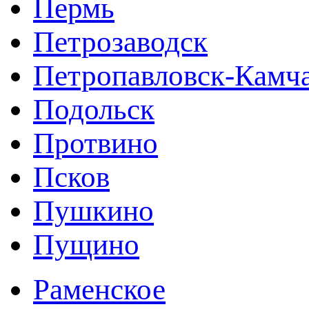
Пермь
Петрозаводск
Петропавловск-Камч
Подольск
Протвино
Псков
Пушкино
Пущино
Раменское