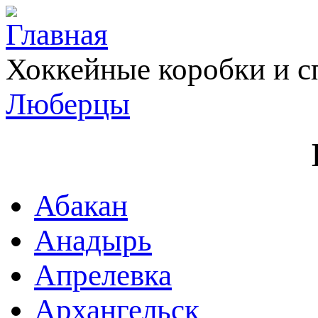
Хоккейные коробки и с
Люберцы
Абакан
Анадырь
Апрелевка
Архангельск