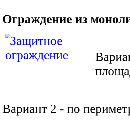
Ограждение из монол
Вариан
площа
Вариант 2 - по периме