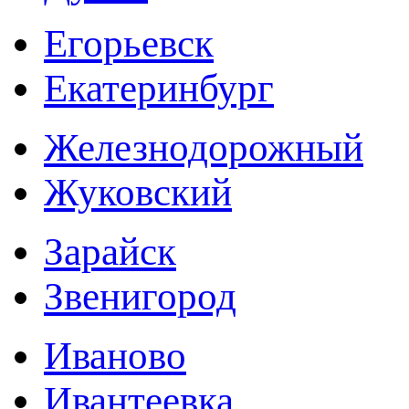
Егорьевск
Екатеринбург
Железнодорожный
Жуковский
Зарайск
Звенигород
Иваново
Ивантеевка