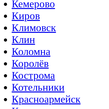
Кемерово
Киров
Климовск
Клин
Коломна
Королёв
Кострома
Котельники
Красноармейск