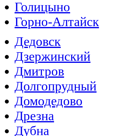
Голицыно
Горно-Алтайск
Дедовск
Дзержинский
Дмитров
Долгопрудный
Домодедово
Дрезна
Дубна