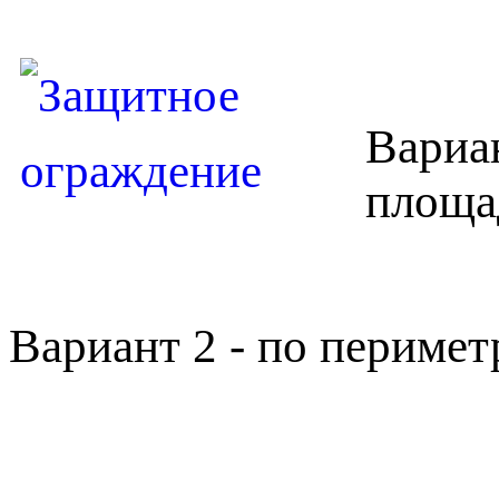
Вариан
площа
Вариант 2 - по периме