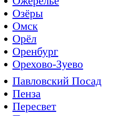
Ожерелье
Озёры
Омск
Орёл
Оренбург
Орехово-Зуево
Павловский Посад
Пенза
Пересвет