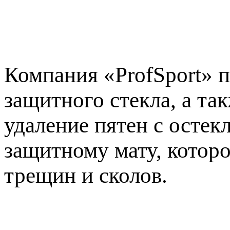
Компания «ProfSport» п
защитного стекла, а та
удаление пятен с остек
защитному мату, которо
трещин и сколов.