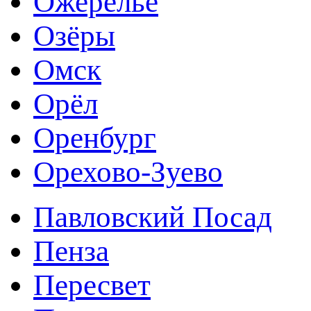
Ожерелье
Озёры
Омск
Орёл
Оренбург
Орехово-Зуево
Павловский Посад
Пенза
Пересвет