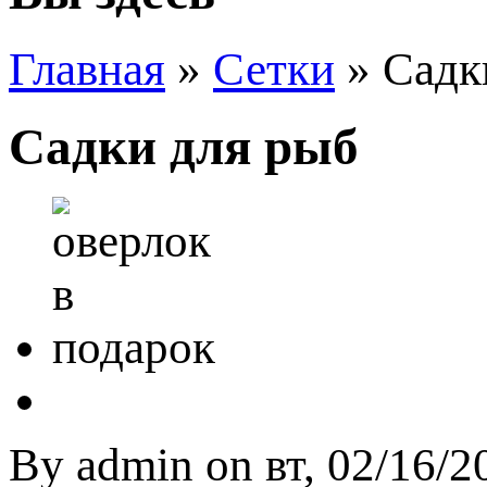
Главная
»
Сетки
» Садк
Садки для рыб
By
admin
on вт, 02/16/2