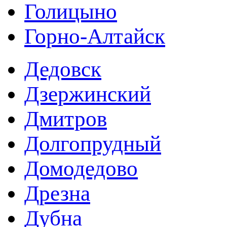
Голицыно
Горно-Алтайск
Дедовск
Дзержинский
Дмитров
Долгопрудный
Домодедово
Дрезна
Дубна