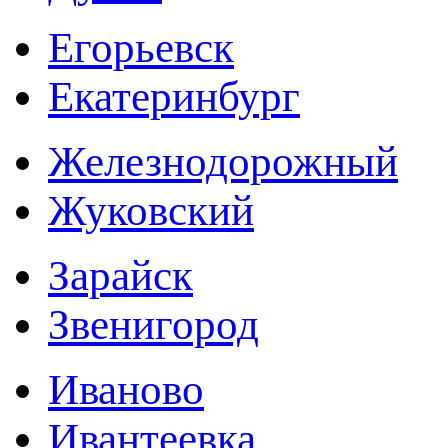
Егорьевск
Екатеринбург
Железнодорожный
Жуковский
Зарайск
Звенигород
Иваново
Ивантеевка