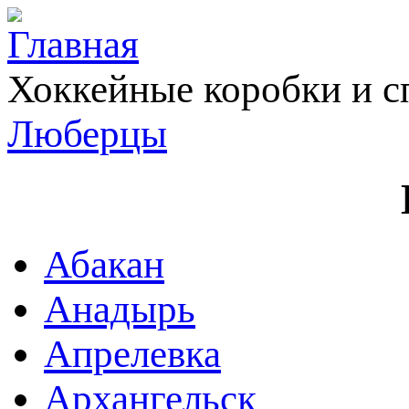
Хоккейные коробки и с
Люберцы
Абакан
Анадырь
Апрелевка
Архангельск