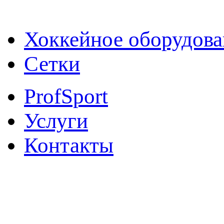
от производителя
Хоккейное оборудова
Сетки
ProfSport
Услуги
Контакты
8 800 700 72 46
звонок по России беспла