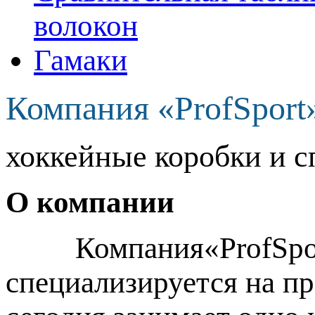
волокон
Гамаки
Компания «ProfSport
хоккейные коробки и с
О компании
Компания«ProfSport»
специализируется на п