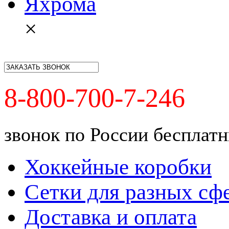
Яхрома
×
8-800-700-7-246
звонок по России бесплат
Хоккейные коробки
Сетки для разных сф
Доставка и оплата