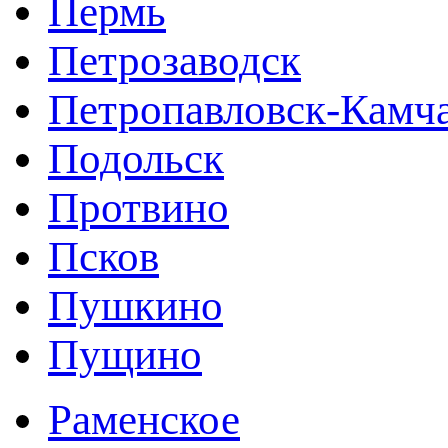
Пермь
Петрозаводск
Петропавловск-Камч
Подольск
Протвино
Псков
Пушкино
Пущино
Раменское